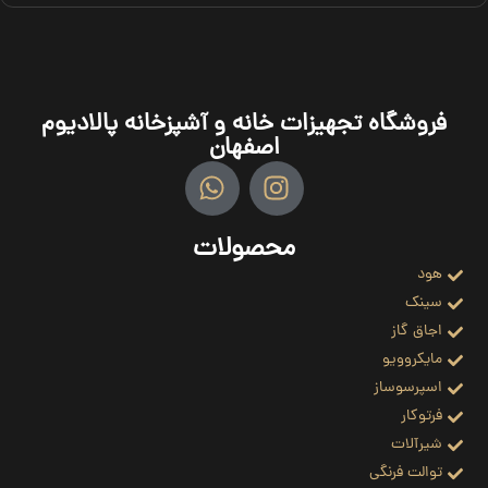
فروشگاه تجهیزات خانه و آشپزخانه پالادیوم
اصفهان
محصولات
هود
سینک
اجاق گاز
مایکروویو
اسپرسوساز
فرتوکار
شیرآلات
توالت فرنگی