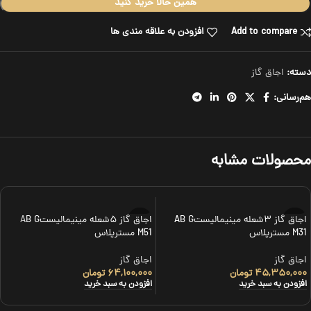
همین حالا خرید کنید
Add to compare
افزودن به علاقه مندی ها
دسته:
اجاق گاز
هم‌رسانی:
محصولات مشابه
اجاق گاز ۳شعله مینیمالیستAB G
اجاق گاز ۵شعله مینیمالیستAB G
M31 مسترپلاس
M51 مسترپلاس
اجاق گاز
اجاق گاز
۴۵,۳۵۰,۰۰۰
تومان
۶۴,۱۰۰,۰۰۰
تومان
افزودن به سبد خرید
افزودن به سبد خرید