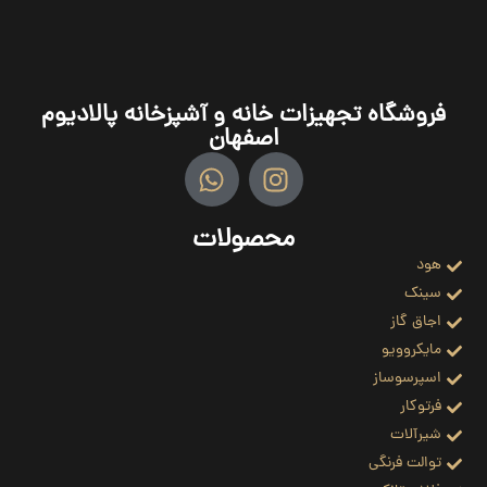
فروشگاه تجهیزات خانه و آشپزخانه پالادیوم
اصفهان
محصولات
هود
سینک
اجاق گاز
مایکروویو
اسپرسوساز
فرتوکار
شیرآلات
توالت فرنگی