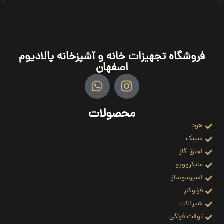
فروشگاه تجهیزات خانه و آشپزخانه پالادیوم
اصفهان
محصولات
هود
سینک
اجاق گاز
مایکروویو
اسپرسوساز
فرتوکار
شیرآلات
توالت فرنگی