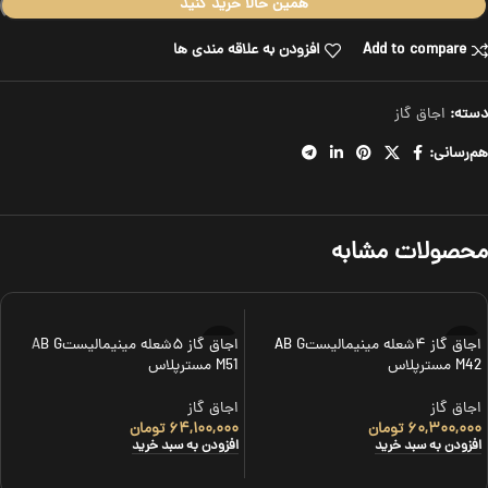
همین حالا خرید کنید
Add to compare
افزودن به علاقه مندی ها
دسته:
اجاق گاز
هم‌رسانی:
محصولات مشابه
اجاق گاز ۴شعله مینیمالیستAB G
اجاق گاز ۵شعله مینیمالیستAB G
M42 مسترپلاس
M51 مسترپلاس
اجاق گاز
اجاق گاز
۶۰,۳۰۰,۰۰۰
تومان
۶۴,۱۰۰,۰۰۰
تومان
افزودن به سبد خرید
افزودن به سبد خرید