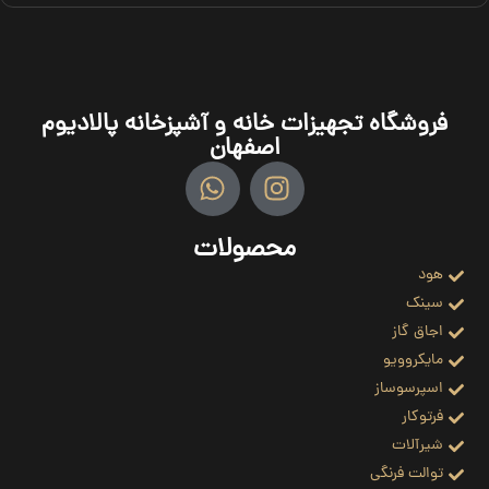
فروشگاه تجهیزات خانه و آشپزخانه پالادیوم
اصفهان
محصولات
هود
سینک
اجاق گاز
مایکروویو
اسپرسوساز
فرتوکار
شیرآلات
توالت فرنگی