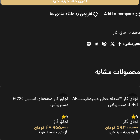
همین حالا خرید کنید
Add to compare
افزودن به علاقه مندی ها
دسته:
اجاق گاز
هم‌رسانی:
محصولات مشابه
اجاق گاز ۴شعله خطی مینیمالیستAB
اجاق گاز صفحه‌ای استیل G 220
G M41 مسترپلاس
مسترپلاس
5
5
اجاق گاز
اجاق گاز
۵۹,۳۰۰,۰۰۰
تومان
۴۷,۹۵۵,۰۰۰
تومان
افزودن به سبد خرید
افزودن به سبد خرید