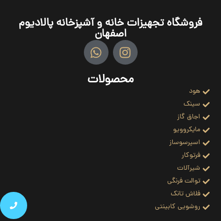
فروشگاه تجهیزات خانه و آشپزخانه پالادیوم
اصفهان
محصولات
هود
سینک
اجاق گاز
مایکروویو
اسپرسوساز
فرتوکار
شیرآلات
توالت فرنگی
فلاش تانک
روشویی کابینتی