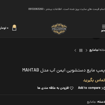
تمام قیمت های سایت بروز شده است. اطلاعات بیشتر :
09132063260
0
۰
تومان
نو
برای بزرگنمایی کلیک کنید
خانه
جامایع
پمپ مایع دستشویی ایمن آب مدل MAHTAB
تماس بگیرید
Add to compare
افزودن به علاقه مندی ها
دسته:
جامایع