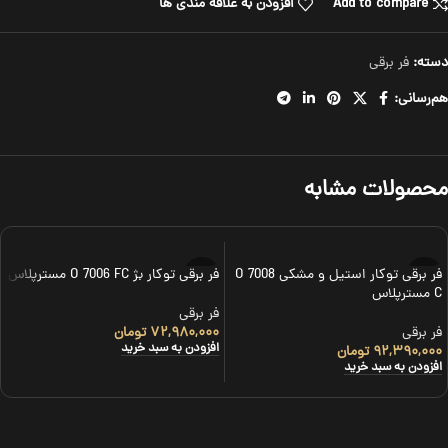
Add to compare
افزودن به علاقه مندی ها
دسته:
فر برقی
هم‌رسانی:
محصولات مشابه
فر برقی توکار استیل و مشکی O 7008
فر برقی توکار بژ O 7006 FC مسترپلاس
C مسترپلاس
فر برقی
فر برقی
۷۲,۹۸۰,۰۰۰
تومان
افزودن به سبد خرید
۹۲,۳۹۰,۰۰۰
تومان
افزودن به سبد خرید