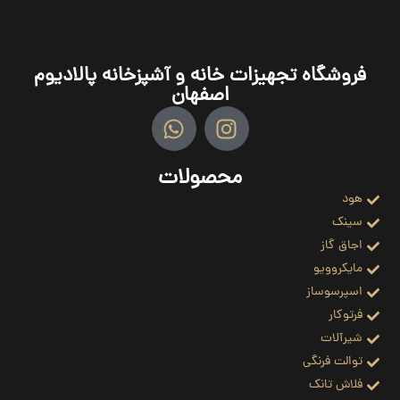
فروشگاه تجهیزات خانه و آشپزخانه پالادیوم
اصفهان
محصولات
هود
سینک
اجاق گاز
مایکروویو
اسپرسوساز
فرتوکار
شیرآلات
توالت فرنگی
فلاش تانک