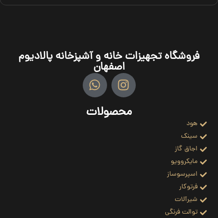
فروشگاه تجهیزات خانه و آشپزخانه پالادیوم
اصفهان
محصولات
هود
سینک
اجاق گاز
مایکروویو
اسپرسوساز
فرتوکار
شیرآلات
توالت فرنگی