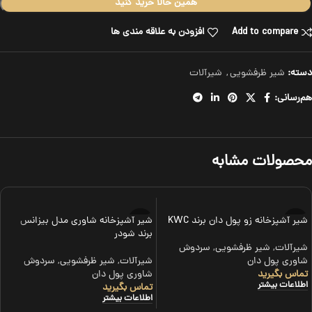
همین حالا خرید کنید
Add to compare
افزودن به علاقه مندی ها
دسته:
شیر ظرفشویی
,
شیرآلات
هم‌رسانی:
محصولات مشابه
شیر آشپزخانه زو پول دان برند KWC
شیر آشپزخانه شاوری مدل بیزانس
برند شودر
شیرآلات
,
شیر ظرفشویی
,
سردوش
شاوری پول دان
شیرآلات
,
شیر ظرفشویی
,
سردوش
تماس بگیرید
شاوری پول دان
اطلاعات بیشتر
تماس بگیرید
اطلاعات بیشتر