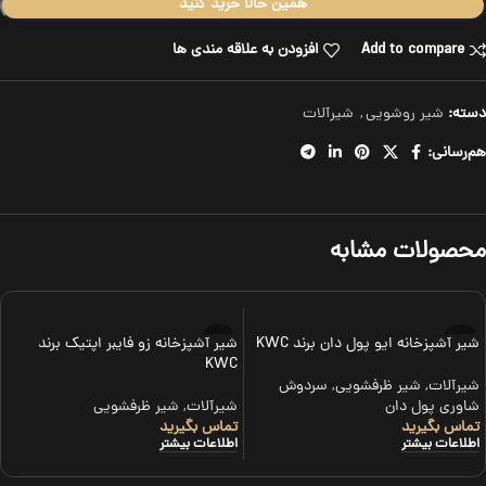
همین حالا خرید کنید
Add to compare
افزودن به علاقه مندی ها
دسته:
شیر روشویی
,
شیرآلات
هم‌رسانی:
محصولات مشابه
شیر آشپزخانه ایو پول دان برند KWC
شیر آشپزخانه زو فایبر اپتیک برند
KWC
شیرآلات
,
شیر ظرفشویی
,
سردوش
شاوری پول دان
شیرآلات
,
شیر ظرفشویی
تماس بگیرید
تماس بگیرید
اطلاعات بیشتر
اطلاعات بیشتر