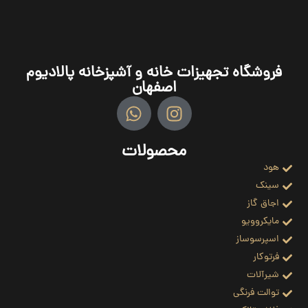
فروشگاه تجهیزات خانه و آشپزخانه پالادیوم
اصفهان
محصولات
هود
سینک
اجاق گاز
مایکروویو
اسپرسوساز
فرتوکار
شیرآلات
توالت فرنگی