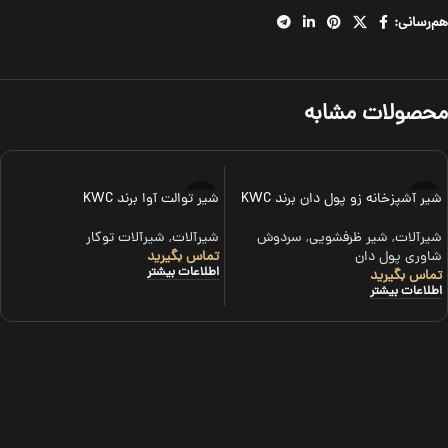
هم‌رسانی:
محصولات مشابه
شیر آشپزخانه زو پول دان برند KWC
شیر توالت آوا برند KWC
شیرآلات
,
شیر ظرفشویی
,
سردوش
شیرآلات
,
شیرآلات توکار
شاوری پول دان
تماس بگیرید
اطلاعات بیشتر
تماس بگیرید
اطلاعات بیشتر