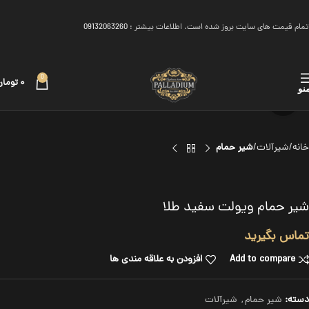
تمام قیمت های سایت بروز شده است. اطلاعات بیشتر :
09132063260
0
۰
تومان
نو
برای بزرگنمایی کلیک کنید
خانه
شیرآلات
شیر حمام
شیر حمام ویولت سفید طلا
تماس بگیرید
Add to compare
افزودن به علاقه مندی ها
دسته:
شیر حمام
,
شیرآلات