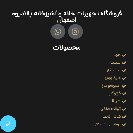
فروشگاه تجهیزات خانه و آشپزخانه پالادیوم
اصفهان
محصولات
هود
سینک
اجاق گاز
مایکروویو
اسپرسوساز
فرتوکار
شیرآلات
توالت فرنگی
فلاش تانک
روشویی کابینتی