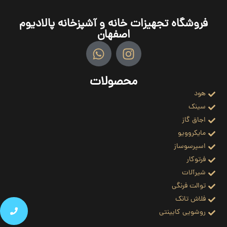
فروشگاه تجهیزات خانه و آشپزخانه پالادیوم
اصفهان
محصولات
هود
سینک
اجاق گاز
مایکروویو
اسپرسوساز
فرتوکار
شیرآلات
توالت فرنگی
فلاش تانک
روشویی کابینتی