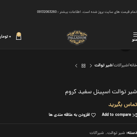
تمام قیمت های سایت بروز شده است. اطلاعات بیشتر :
09132063260
0
۰
تومان
نو
برای بزرگنمایی کلیک کنید
خانه
شیرآلات
شیر توالت
شیر توالت اسپینل سفید کروم
تماس بگیرید
Add to compare
افزودن به علاقه مندی ها
دسته:
شیر توالت
,
شیرآلات