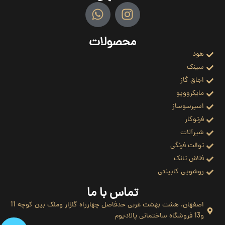
محصولات
هود
سینک
اجاق گاز
مایکروویو
اسپرسوساز
فرتوکار
شیرآلات
توالت فرنگی
فلاش تانک
روشویی کابینتی
تماس با ما
اصفهان، هشت بهشت غربی حدفاصل چهارراه گلزار وملک بین کوچه 11
و13 فروشگاه ساختمانی پالادیوم