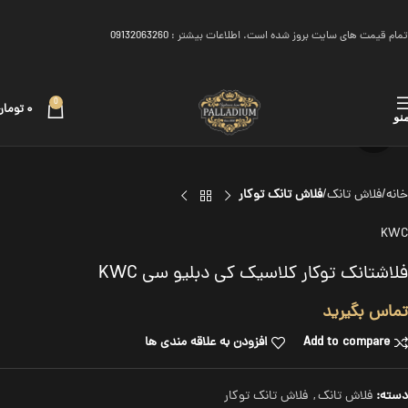
تمام قیمت های سایت بروز شده است. اطلاعات بیشتر :
09132063260
0
۰
تومان
نو
برای بزرگنمایی کلیک کنید
خانه
فلاش تانک
فلاش تانک توکار
KWC
فلاشتانک توکار کلاسیک کی دبلیو سی KWC
تماس بگیرید
Add to compare
افزودن به علاقه مندی ها
دسته:
فلاش تانک
,
فلاش تانک توکار