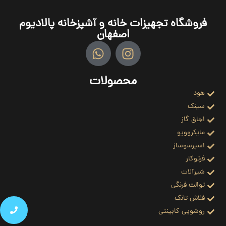
فروشگاه تجهیزات خانه و آشپزخانه پالادیوم
اصفهان
محصولات
هود
سینک
اجاق گاز
مایکروویو
اسپرسوساز
فرتوکار
شیرآلات
توالت فرنگی
فلاش تانک
روشویی کابینتی