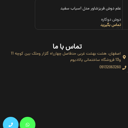
علم دوش فریزشاور مدل آسیاب سفید
علم یونیکا مرکب فریز شاو
دوش دوکاره
دوش دوکاره
تماس بگیرید
تماس بگیرید
اطلاعات بیشتر
اطلاعات بیشتر
تماس با ما
اصفهان، هشت بهشت غربی حدفاصل چهارراه گلزار وملک بین کوچه 11
و13 فروشگاه ساختمانی پالادیوم
09132063260