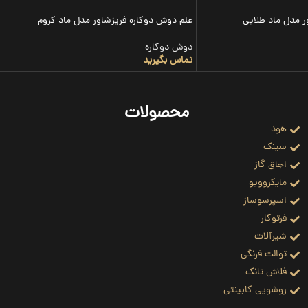
ر مدل ماد طلایی
علم دوش دوکاره فریزشاور مدل ماد کروم
دوش دوکاره
تماس بگیرید
اطلاعات بیشتر
محصولات
هود
سینک
اجاق گاز
مایکروویو
اسپرسوساز
فرتوکار
شیرآلات
توالت فرنگی
فلاش تانک
روشویی کابینتی