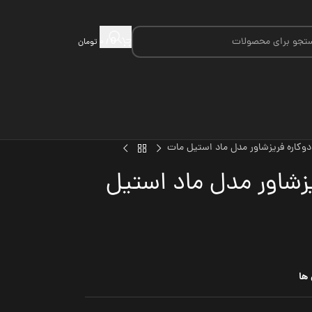
/
۰
تومان
0
وکاره فریزشاور مدل ماد استیل مات
زشاور مدل ماد استیل
 ها