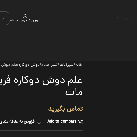
ما
تماس با ما
ورود / فرم ثبت نام
خانه
شیرآلات
شیر حمام
دوش دوکاره
علم دوش د
علم دوش دوکاره فری
مات
تماس بگیرید
Add to compare
افزودن به علاقه مندی