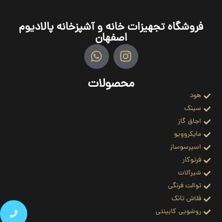
فروشگاه تجهیزات خانه و آشپزخانه پالادیوم
اصفهان
محصولات
هود
سینک
اجاق گاز
مایکروویو
اسپرسوساز
فرتوکار
شیرآلات
توالت فرنگی
فلاش تانک
روشویی کابینتی