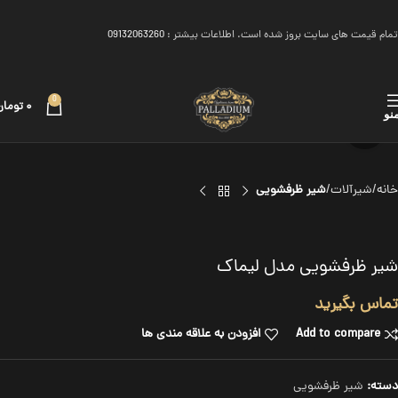
تمام قیمت های سایت بروز شده است. اطلاعات بیشتر :
09132063260
0
۰
تومان
نو
برای بزرگنمایی کلیک کنید
خانه
شیرآلات
شیر ظرفشویی
شیر ظرفشویی مدل لیماک
تماس بگیرید
Add to compare
افزودن به علاقه مندی ها
دسته:
شیر ظرفشویی