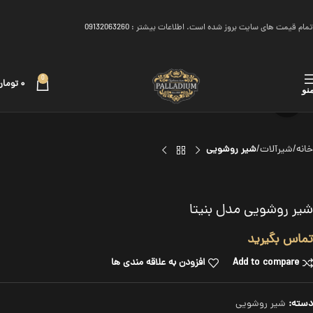
تمام قیمت های سایت بروز شده است. اطلاعات بیشتر :
09132063260
0
۰
تومان
نو
برای بزرگنمایی کلیک کنید
خانه
شیرآلات
شیر روشویی
شیر روشویی مدل بنیتا
تماس بگیرید
Add to compare
افزودن به علاقه مندی ها
دسته:
شیر روشویی