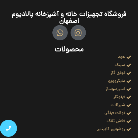
فروشگاه تجهیزات خانه و آشپزخانه پالادیوم
اصفهان
محصولات
هود
سینک
اجاق گاز
مایکروویو
اسپرسوساز
فرتوکار
شیرآلات
توالت فرنگی
فلاش تانک
روشویی کابینتی