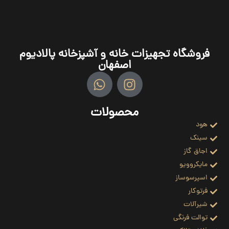
فروشگاه تجهیزات خانه و آشپزخانه پالادیوم
اصفهان
محصولات
هود
سینک
اجاق گاز
مایکروویو
اسپرسوساز
فرتوکار
شیرآلات
توالت فرنگی