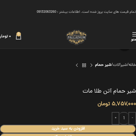
تمام قیمت های سایت بروز شده است. اطلاعات بیشتر :
09132063260
0
۰
تومان
نو
برای بزرگنمایی کلیک کنید
خانه
شیرآلات
شیر حمام
شیر حمام آتن طلا مات
۵,۷۵۷,۰۰۰
تومان
افزودن به سبد خرید