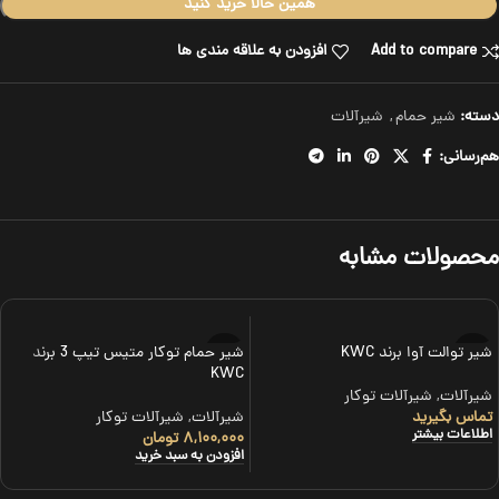
همین حالا خرید کنید
Add to compare
افزودن به علاقه مندی ها
دسته:
شیر حمام
,
شیرآلات
هم‌رسانی:
محصولات مشابه
شیر توالت آوا برند KWC
شیر حمام توکار متیس تیپ 3 برند
KWC
شیرآلات
,
شیرآلات توکار
تماس بگیرید
شیرآلات
,
شیرآلات توکار
اطلاعات بیشتر
۸,۱۰۰,۰۰۰
تومان
افزودن به سبد خرید