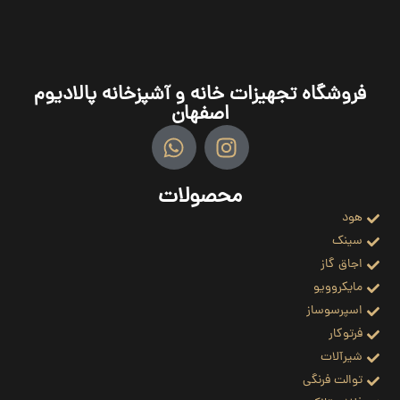
فروشگاه تجهیزات خانه و آشپزخانه پالادیوم
اصفهان
محصولات
هود
سینک
اجاق گاز
مایکروویو
اسپرسوساز
فرتوکار
شیرآلات
توالت فرنگی