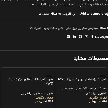
Ultra-Flex، و کارتریج سرامیکی 35 میلی‌متری SEDAL است.
Add to compare
افزودن به علاقه مندی ها
دسته:
سردوش شاوری پول دان
,
شیر ظرفشویی
,
شیرآلات
هم‌رسانی:
محصولات مشابه
شیر آشپزخانه زو پول دان برند KWC
شیر آشپزخانه زو فایبر اپتیک برند
KWC
شیرآلات
,
شیر ظرفشویی
,
سردوش
شاوری پول دان
شیرآلات
,
شیر ظرفشویی
تماس بگیرید
تماس بگیرید
اطلاعات بیشتر
اطلاعات بیشتر