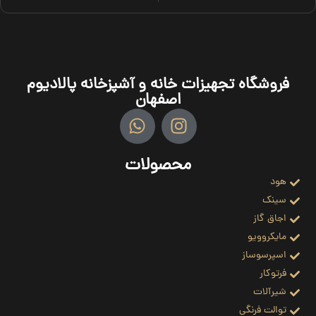
فروشگاه تجهیزات خانه و آشپزخانه پالادیوم
اصفهان
محصولات
هود
سینک
اجاق گاز
مایکروویو
اسپرسوساز
فرتوکار
شیرآلات
توالت فرنگی